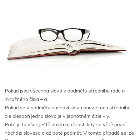
Pokud jsou všechna slova v podmětu středního rodu a
množného čísla – a.
Pokud se v podmětu nachází slova pouze rodu středního,
ale alespoň jedno slovo je v jednotném čísle – y.
Poté je tu však ještě druhá možnost, kdy se větě první
nachází sloveso a až poté podmět. V tomto případě se lze