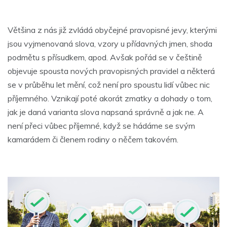
Většina z nás již zvládá obyčejné pravopisné jevy, kterými
jsou vyjmenovaná slova, vzory u přídavných jmen, shoda
podmětu s přísudkem, apod. Avšak pořád se v češtině
objevuje spousta nových pravopisných pravidel a některá
se v průběhu let mění, což není pro spoustu lidí vůbec nic
příjemného. Vznikají poté akorát zmatky a dohady o tom,
jak je daná varianta slova napsaná správně a jak ne. A
není přeci vůbec příjemné, když se hádáme se svým
kamarádem či členem rodiny o něčem takovém.