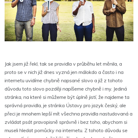
Jak jsem již řekl, tak se pravidla v průběhu let měnila, a
proto se v nich již dnes vyzná jen málokdo a často i na
internetu uvidíme chybně napsané slovo a již z tohoto
důvodu toto slovo později napíšeme chybně i my. Jediná
stránka, na které si můžeme být úplně jistí, že najdeme ta
správná pravidla, je stránka Ústavy pro jazyk český, ale
přeci je mnohem lepší mít všechna pravidla nastudovaná a
zvládat psát pravopisně správně i bez toho, abychom si
museli hledat pomůcky na internetu. Z tohoto důvodu se