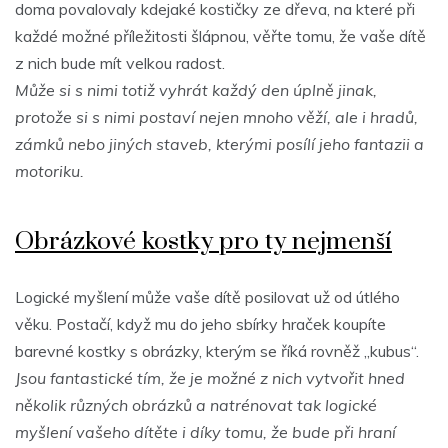
doma povalovaly kdejaké kostičky ze dřeva, na které při
každé možné příležitosti šlápnou, věřte tomu, že vaše dítě
z nich bude mít velkou radost.
Může si s nimi totiž vyhrát každý den úplně jinak,
protože si s nimi postaví nejen mnoho věží, ale i hradů,
zámků nebo jiných staveb, kterými posílí jeho fantazii a
motoriku.
Obrázkové kostky pro ty nejmenší
Logické myšlení může vaše dítě posilovat už od útlého
věku. Postačí, když mu do jeho sbírky hraček koupíte
barevné kostky s obrázky, kterým se říká rovněž „kubus“.
Jsou fantastické tím, že je možné z nich vytvořit hned
několik různých obrázků a natrénovat tak logické
myšlení vašeho dítěte i díky tomu, že bude při hraní