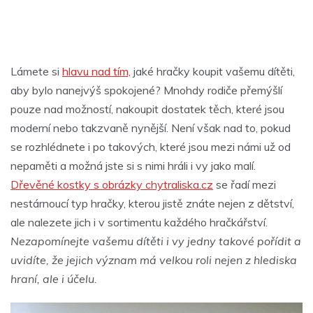
Lámete si
hlavu nad tím,
jaké hračky koupit vašemu dítěti,
aby bylo nanejvýš spokojené? Mnohdy rodiče přemýšlí
pouze nad možností, nakoupit dostatek těch, které jsou
moderní nebo takzvaně nynější. Není však nad to, pokud
se rozhlédnete i po takových, které jsou mezi námi už od
nepaměti a možná jste si s nimi hráli i vy jako malí.
Dřevěné kostky s obrázky chytraliska.cz
se řadí mezi
nestárnoucí typ hračky, kterou jistě znáte nejen z dětství,
ale nalezete jich i v sortimentu každého hračkářství.
Nezapomínejte vašemu dítěti i vy jedny takové pořídit a
uvidíte, že jejich význam má velkou roli nejen z hlediska
hraní, ale i účelu.