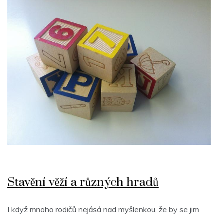
Stavění věží a různých hradů
I když mnoho rodičů nejásá nad myšlenkou, že by se jim