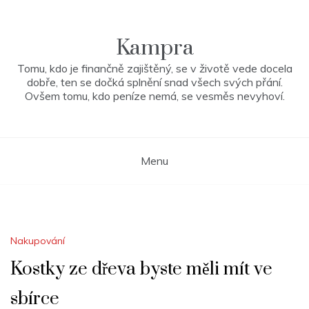
Skip
to
content
Kampra
Tomu, kdo je finančně zajištěný, se v životě vede docela
dobře, ten se dočká splnění snad všech svých přání.
Ovšem tomu, kdo peníze nemá, se vesměs nevyhoví.
Menu
Nakupování
Kostky ze dřeva byste měli mít ve
sbírce