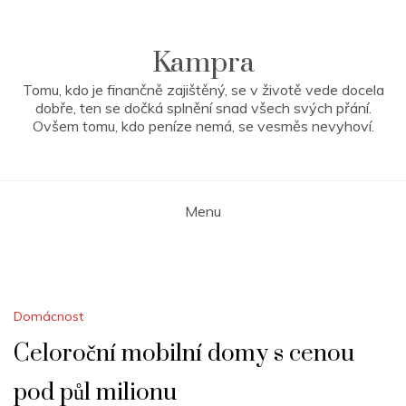
Skip
to
content
Kampra
Tomu, kdo je finančně zajištěný, se v životě vede docela
dobře, ten se dočká splnění snad všech svých přání.
Ovšem tomu, kdo peníze nemá, se vesměs nevyhoví.
Menu
Domácnost
Celoroční mobilní domy s cenou
pod půl milionu