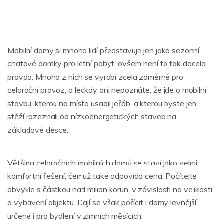
Mobilní domy si mnoho lidí představuje jen jako sezonní,
chatové domky pro letní pobyt, ovšem není to tak docela
pravda. Mnoho z nich se vyrábí zcela záměrně pro
celoroční provoz, a leckdy ani nepoznáte, že jde o mobilní
stavbu, kterou na místo usadil jeřáb, a kterou byste jen
stěží rozeznali od nízkoenergetických staveb na
základové desce.
Většina celoročních mobilních domů se staví jako velmi
komfortní řešení, čemuž také odpovídá cena. Počítejte
obvykle s částkou nad milion korun, v závislosti na velikosti
a vybavení objektu. Dají se však pořídit i domy levnější,
určené i pro bydlení v zimních měsících.