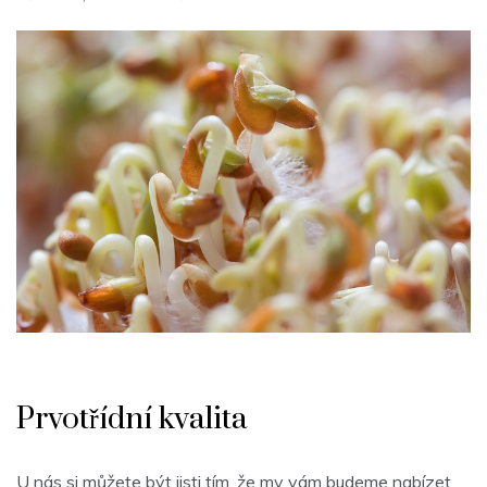
Prvotřídní kvalita
U nás si můžete být jisti tím, že my vám budeme nabízet