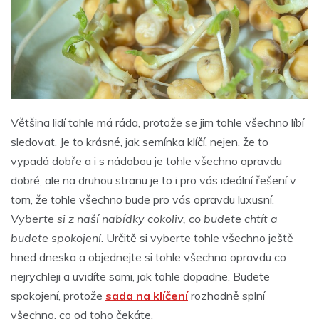
Většina lidí tohle má ráda, protože se jim tohle všechno líbí
sledovat. Je to krásné, jak semínka klíčí, nejen, že to
vypadá dobře a i s nádobou je tohle všechno opravdu
dobré, ale na druhou stranu je to i pro vás ideální řešení v
tom, že tohle všechno bude pro vás opravdu luxusní.
Vyberte si z naší nabídky cokoliv, co budete chtít a
budete spokojení
. Určitě si vyberte tohle všechno ještě
hned dneska a objednejte si tohle všechno opravdu co
nejrychleji a uvidíte sami, jak tohle dopadne. Budete
spokojení, protože
sada na klíčení
rozhodně splní
všechno, co od toho čekáte.