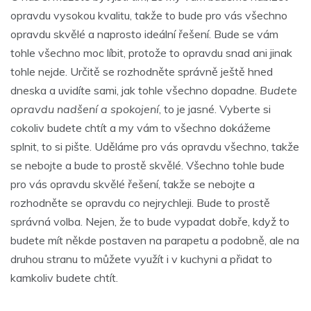
opravdu vysokou kvalitu, takže to bude pro vás všechno
opravdu skvělé a naprosto ideální řešení. Bude se vám
tohle všechno moc líbit, protože to opravdu snad ani jinak
tohle nejde. Určitě se rozhodněte správně ještě hned
dneska a uvidíte sami, jak tohle všechno dopadne.
Budete
opravdu nadšení a spokojení
, to je jasné. Vyberte si
cokoliv budete chtít a my vám to všechno dokážeme
splnit, to si pište. Uděláme pro vás opravdu všechno, takže
se nebojte a bude to prostě skvělé. Všechno tohle bude
pro vás opravdu skvělé řešení, takže se nebojte a
rozhodněte se opravdu co nejrychleji. Bude to prostě
správná volba. Nejen, že to bude vypadat dobře, když to
budete mít někde postaven na parapetu a podobně, ale na
druhou stranu to můžete využít i v kuchyni a přidat to
kamkoliv budete chtít.