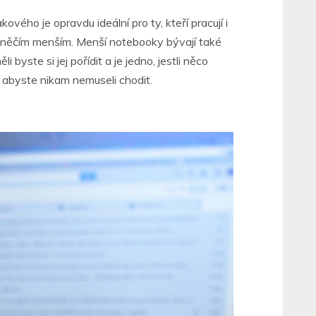
vého je opravdu ideální pro ty, kteří pracují i
 s něčím menším. Menší notebooky bývají také
yste si jej pořídit a je jedno, jestli něco
 abyste nikam nemuseli chodit.