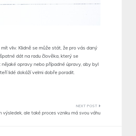
ít vliv. Klidně se může stát, že pro vás daný
 špatné dát na radu člověka, který se
it nějaké opravy nebo případné úpravy, aby byl
eří lidé dokáží velmi dobře poradit.
n výsledek, ale také proces vzniku má svou váhu