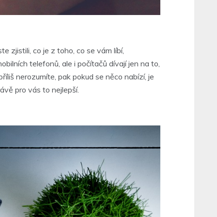
jistili, co je z toho, co se vám líbí,
ilních telefonů, ale i počítačů dívají jen na to,
íliš nerozumíte, pak pokud se něco nabízí, je
ávě pro vás to nejlepší.