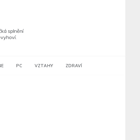
čká splnění
vyhoví.
NE
PC
VZTAHY
ZDRAVÍ