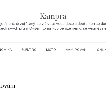
Kampra
je finančně zajištěný, se v životě vede docela dobře, ten se do
šech svých přání. Ovšem tomu, kdo peníze nemá, se vesměs ne
NOMIKA
ELEKTRO
MOTO
NAKUPOVÁNÍ
ONLI
tování