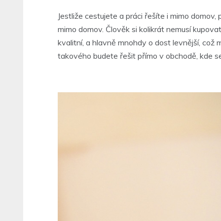
Jestliže cestujete a práci řešíte i mimo domov,
mimo domov. Člověk si kolikrát nemusí kupovat 
kvalitní, a hlavně mnohdy o dost levnější, což 
takového budete řešit přímo v obchodě, kde se