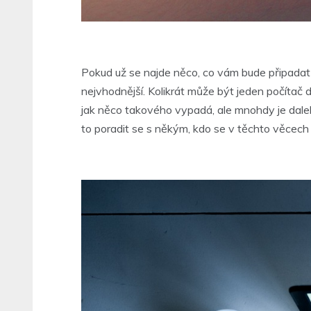
Pokud už se najde něco, co vám bude připadat vh
nejvhodnější. Kolikrát může být jeden počítač da
jak něco takového vypadá, ale mnohdy je daleko
to poradit se s někým, kdo se v těchto věcech d