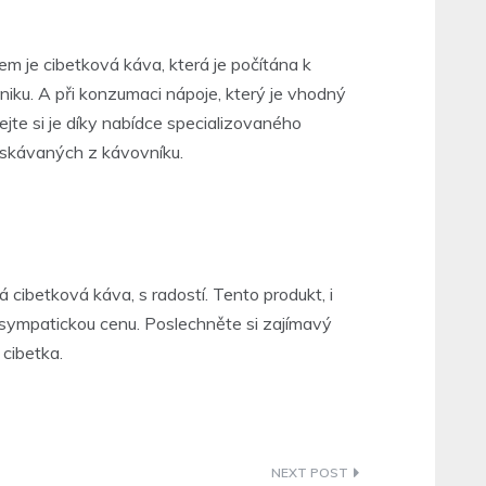
pem je
cibetková káva
, která je počítána k
iku. A při konzumaci nápoje, který je vhodný
řejte si je díky nabídce specializovaného
ískávaných z kávovníku.
á cibetková káva, s radostí. Tento produkt, i
 sympatickou cenu. Poslechněte si zajímavý
 cibetka.