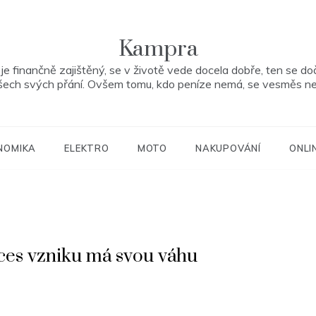
Kampra
je finančně zajištěný, se v životě vede docela dobře, ten se do
šech svých přání. Ovšem tomu, kdo peníze nemá, se vesměs ne
NOMIKA
ELEKTRO
MOTO
NAKUPOVÁNÍ
ONLI
oces vzniku má svou váhu