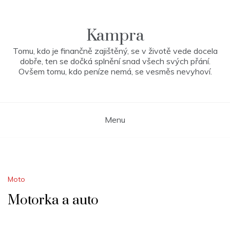
Skip
to
content
Kampra
Tomu, kdo je finančně zajištěný, se v životě vede docela
dobře, ten se dočká splnění snad všech svých přání.
Ovšem tomu, kdo peníze nemá, se vesměs nevyhoví.
Menu
Moto
Motorka a auto