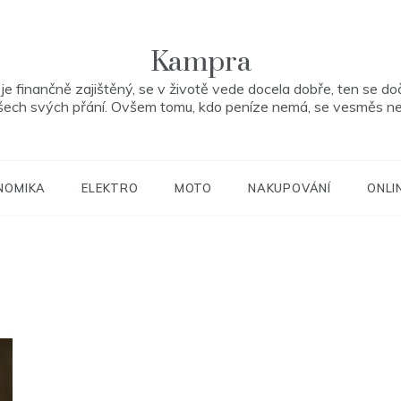
Kampra
je finančně zajištěný, se v životě vede docela dobře, ten se do
šech svých přání. Ovšem tomu, kdo peníze nemá, se vesměs ne
NOMIKA
ELEKTRO
MOTO
NAKUPOVÁNÍ
ONLI