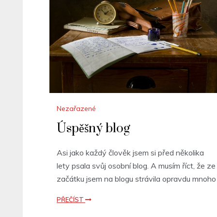
Nezařazené
Úspěšný blog
Asi jako každý člověk jsem si před několika
lety psala svůj osobní blog. A musím říct, že ze
začátku jsem na blogu strávila opravdu mnoho
PŘEČÍST