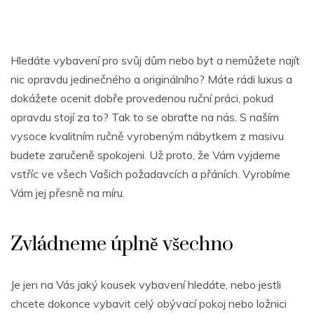
Hledáte vybavení pro svůj dům nebo byt a nemůžete najít
nic opravdu jedinečného a originálního? Máte rádi luxus a
dokážete ocenit dobře provedenou ruční práci, pokud
opravdu stojí za to? Tak to se obraťte na nás. S naším
vysoce kvalitním ručně vyrobeným
nábytkem z masivu
budete zaručeně spokojeni. Už proto, že Vám vyjdeme
vstříc ve všech Vašich požadavcích a přáních. Vyrobíme
Vám jej přesně na míru.
Zvládneme úplně všechno
Je jen na Vás jaký kousek vybavení hledáte, nebo jestli
chcete dokonce vybavit celý obývací pokoj nebo ložnici