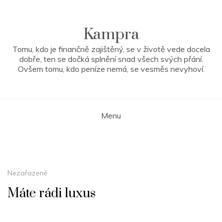
Skip
to
content
Kampra
Tomu, kdo je finančně zajištěný, se v životě vede docela
dobře, ten se dočká splnění snad všech svých přání.
Ovšem tomu, kdo peníze nemá, se vesměs nevyhoví.
Menu
Nezařazené
Máte rádi luxus