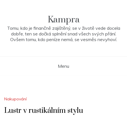
Skip
to
content
Kampra
Tomu, kdo je finančně zajištěný, se v životě vede docela
dobře, ten se dočká splnění snad všech svých přání.
Ovšem tomu, kdo peníze nemá, se vesměs nevyhoví.
Menu
Nakupování
Lustr v rustikálním stylu