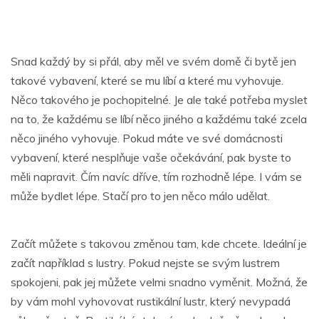
Snad každý by si přál, aby měl ve svém domě či bytě jen
takové vybavení, které se mu líbí a které mu vyhovuje.
Něco takového je pochopitelné. Je ale také potřeba myslet
na to, že každému se líbí něco jiného a každému také zcela
něco jiného vyhovuje. Pokud máte ve své domácnosti
vybavení, které nesplňuje vaše očekávání, pak byste to
měli napravit. Čím navíc dříve, tím rozhodně lépe. I vám se
může bydlet lépe. Stačí pro to jen něco málo udělat.
Začít můžete s takovou změnou tam, kde chcete. Ideální je
začít například s lustry. Pokud nejste se svým lustrem
spokojeni, pak jej můžete velmi snadno vyměnit. Možná, že
by vám mohl vyhovovat
rustikální lustr
, který nevypadá