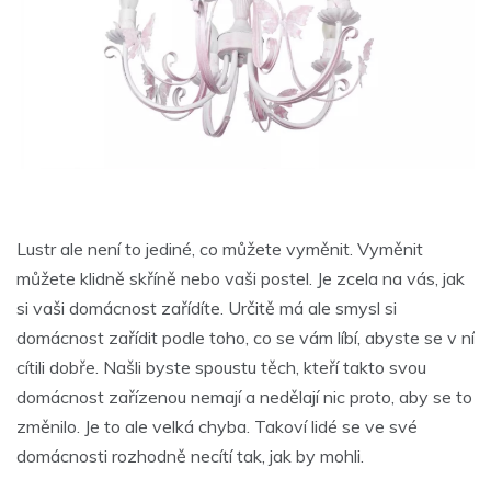
Lustr ale není to jediné, co můžete vyměnit. Vyměnit
můžete klidně skříně nebo vaši postel. Je zcela na vás, jak
si vaši domácnost zařídíte. Určitě má ale smysl si
domácnost zařídit podle toho, co se vám líbí, abyste se v ní
cítili dobře. Našli byste spoustu těch, kteří takto svou
domácnost zařízenou nemají a nedělají nic proto, aby se to
změnilo. Je to ale velká chyba. Takoví lidé se ve své
domácnosti rozhodně necítí tak, jak by mohli.