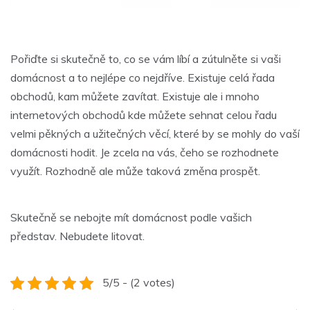
Pořiďte si skutečně to, co se vám líbí a zútulněte si vaši
domácnost a to nejlépe co nejdříve. Existuje celá řada
obchodů, kam můžete zavítat. Existuje ale i mnoho
internetových obchodů kde můžete sehnat celou řadu
velmi pěkných a užitečných věcí, které by se mohly do vaší
domácnosti hodit. Je zcela na vás, čeho se rozhodnete
využít. Rozhodně ale může taková změna prospět.
Skutečně se nebojte mít domácnost podle vašich
představ. Nebudete litovat.
5/5 - (2 votes)