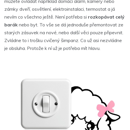
můžete ovládat například domácí alarm, kamery nebo
zámky dveří, osvětlení, elektroinstalaci, termostat a já
nevím co všechno ještě. Není potřeba si
rozkopávat celý
barák
nebo byt. To vše se dá jednoduše přemontovat ze
starých zásuvek na nové, nebo další věci pouze připevnit.
Zvládne to i trošku cvičený šimpanz. Co už asi nezvládne
je obsluha. Protože k ní už je potřeba mít hlavu.