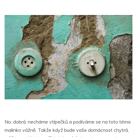
No, dobrá, necháme vtípečků a podíváme se na toto téma
malinko vážně. Takže když bude vaše domácnost chytrá,