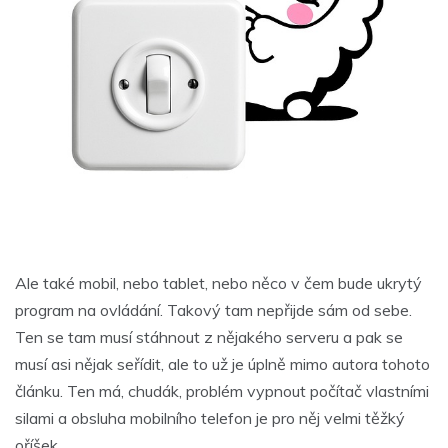
Ale také mobil, nebo tablet, nebo něco v čem bude ukrytý
program na ovládání. Takový tam nepřijde sám od sebe.
Ten se tam musí stáhnout z nějakého serveru a pak se
musí asi nějak seřídit, ale to už je úplně mimo autora tohoto
článku. Ten má, chudák, problém vypnout počítač vlastními
silami a obsluha mobilního telefon je pro něj velmi těžký
oříšek.