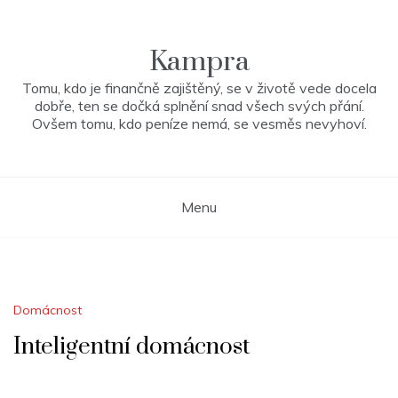
Skip
to
content
Kampra
Tomu, kdo je finančně zajištěný, se v životě vede docela
dobře, ten se dočká splnění snad všech svých přání.
Ovšem tomu, kdo peníze nemá, se vesměs nevyhoví.
Menu
Domácnost
Inteligentní domácnost